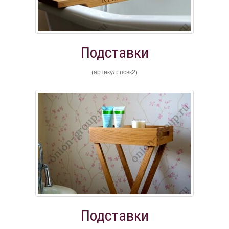
Подставки
(артикул: псвк2)
Подставки