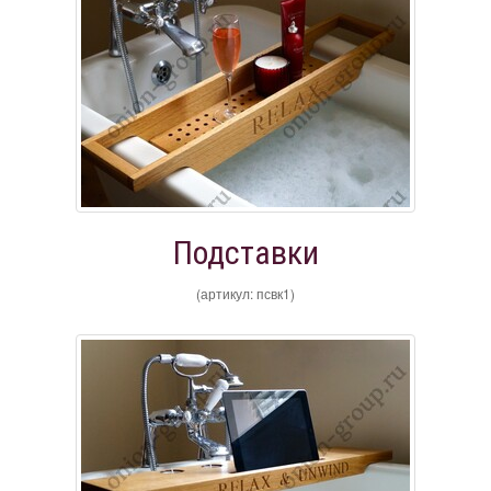
Подставки
(артикул: псвк1)