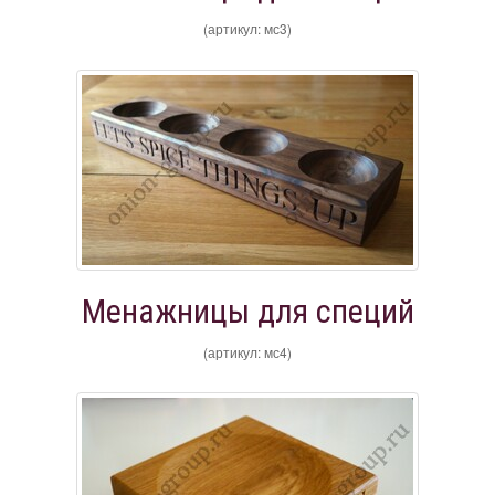
(артикул: мс3)
Менажницы для специй
(артикул: мс4)