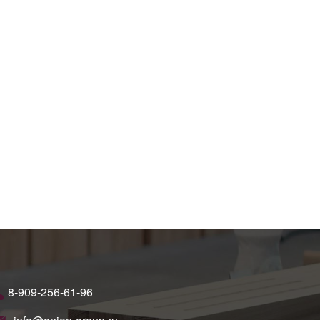
8-909-256-61-96