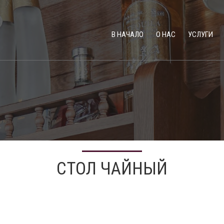
В НАЧАЛО
О НАС
УСЛУГИ
СТОЛ ЧАЙНЫЙ