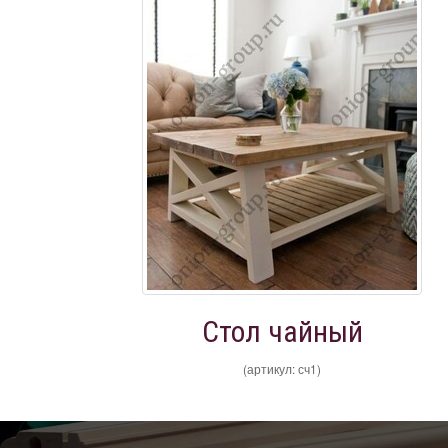
Стол чайный
(артикул: сч1)