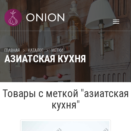
Toggle
navigati
>
>
ГЛАВНАЯ
КАТАЛОГ
МЕТКИ
АЗИАТСКАЯ КУХНЯ
Товары с меткой "азиатская
кухня"