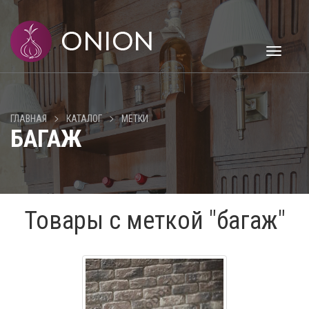
Toggle
navigati
>
>
ГЛАВНАЯ
КАТАЛОГ
МЕТКИ
БАГАЖ
Товары с меткой "багаж"