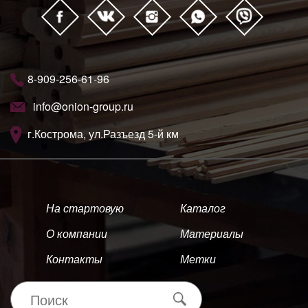
8-909-256-61-96
info@onion-group.ru
г.Кострома, ул.Разъезд 5-й км
На стартовую
Каталог
О компании
Материалы
Контакты
Метки