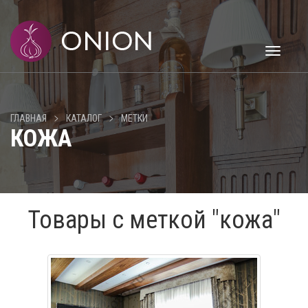
Toggle
navigati
>
>
ГЛАВНАЯ
КАТАЛОГ
МЕТКИ
КОЖА
Товары с меткой "кожа"