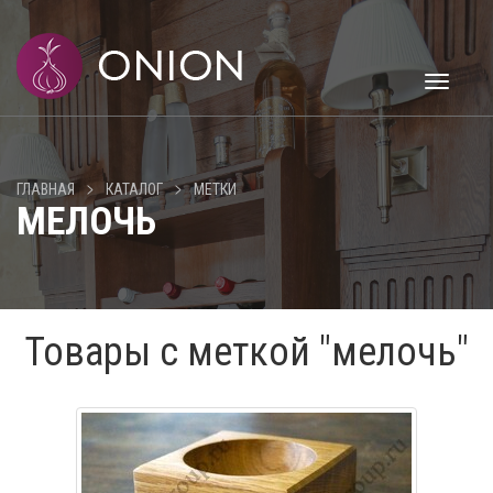
Toggle
navigati
>
>
ГЛАВНАЯ
КАТАЛОГ
МЕТКИ
МЕЛОЧЬ
Товары с меткой "мелочь"