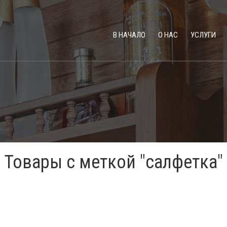
В НАЧАЛО
О НАС
УСЛУГИ
Товары с меткой "салфетка"