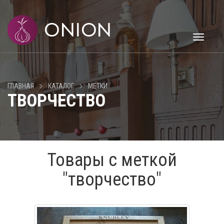
Toggle
navigati
>
>
ГЛАВНАЯ
КАТАЛОГ
МЕТКИ
ТВОРЧЕСТВО
Товары с меткой
"творчество"