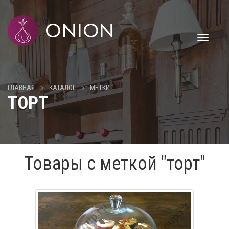
Toggle
navigati
>
>
ГЛАВНАЯ
КАТАЛОГ
МЕТКИ
ТОРТ
Товары с меткой "торт"