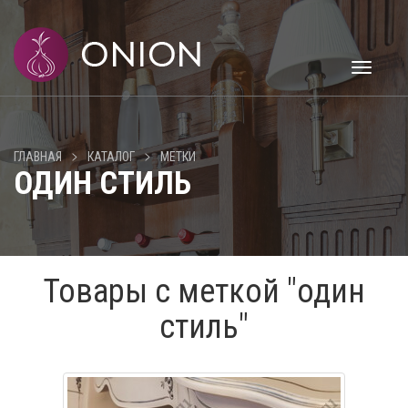
Toggle
navigati
>
>
ГЛАВНАЯ
КАТАЛОГ
МЕТКИ
ОДИН СТИЛЬ
Товары с меткой "один
стиль"