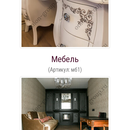
Мебель
(Артикул: мб1)