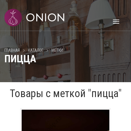
Toggle
navigati
>
>
ГЛАВНАЯ
КАТАЛОГ
МЕТКИ
ПИЦЦА
Товары с меткой "пицца"