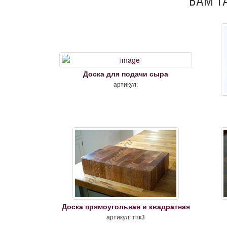
ВАМ Т
Доска для подачи сыра
артикул:
Доска прямоугольная и квадратная
артикул: тпк3