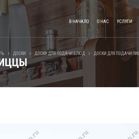
В НАЧАЛО
О НАС
УСЛУГИ
>
>
>
РЬ
ДОСКИ
ДОСКИ ДЛЯ ПОДАЧИ БЛЮД
ДОСКИ ДЛЯ ПОДАЧИ П
ПИЦЦЫ