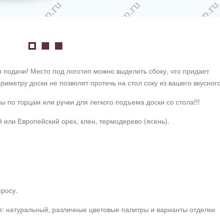
 подачи! Место под логотип можно выделить сбоку, что придает
иметру доски не позволят протечь на стол соку из вашего вкусного
 по торцам или ручки для легкого подъема доски со стола!!!
 или Европейский орех, клен, термодерево (ясень).
росу.
: натуральный, различные цветовые палитры и варианты отделки