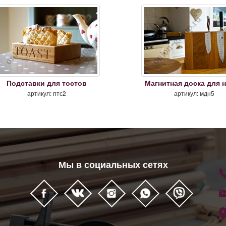
Подставки для тостов
Магнитная доска для 
артикул: птс2
артикул: мдн5
Мы в социальных сетях