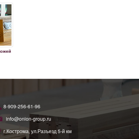
ножей
8-909-256-61-96
info@onion-group.ru
г.Кострома, ул.Разъезд 5-й км