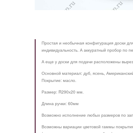
Простая и необычная конфигурация доски для
индивидуальность. А аккуратный пробор по пер
А еще у доски для подачи расположены вырезы
Основной материал: дуб, ясень, Американский
Покрытие: масло.
Размер: R290х20 мм.
Длина ручки: 60мм
Возможно исполнение любых размеров по зап
Возможны вариации цветовой гаммы покрытия