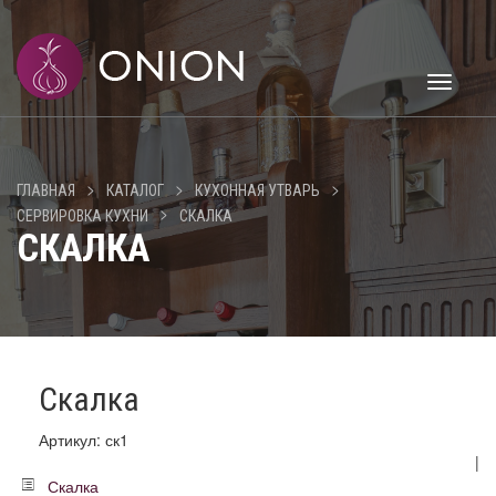
Toggle
navigati
>
>
>
ГЛАВНАЯ
КАТАЛОГ
КУХОННАЯ УТВАРЬ
>
СЕРВИРОВКА КУХНИ
СКАЛКА
СКАЛКА
Скалка
Артикул: ск1
|
Скалка