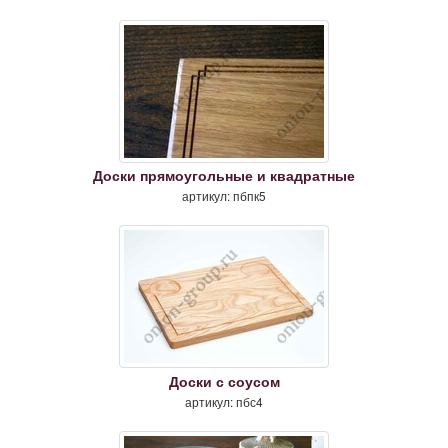
Доски прямоугольные и квадратные
артикул: пбпк5
Доски с соусом
артикул: пбс4