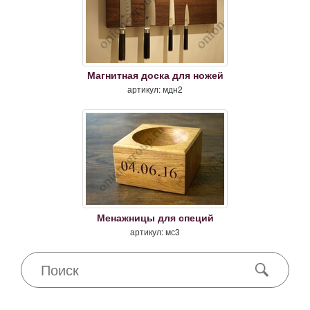
Магнитная доска для ножей
артикул: мдн2
Менажницы для специй
артикул: мс3