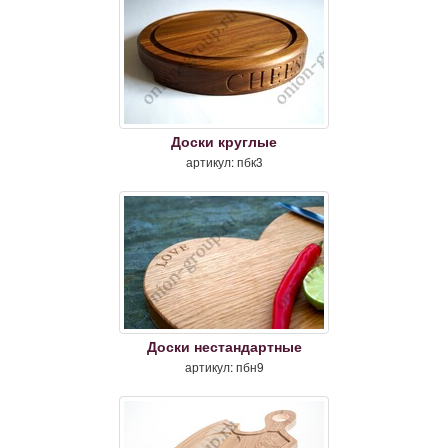
Доски круглые
артикул: пбк3
Доски нестандартные
артикул: пбн9