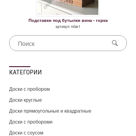
Подставки под бутылки вина - горка
артикул: пбвг1
КАТЕГОРИИ
Доски с пробором
Доски круглые
Доски прямоугольные и квадратные
Доски с пробороми
Доски с соусом