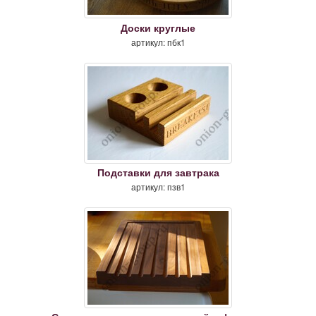
Доски круглые
артикул: пбк1
Подставки для завтрака
артикул: пзв1