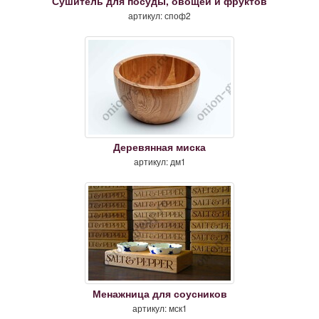
Сушитель для посуды, овощей и фруктов
артикул: споф2
Деревянная миска
артикул: дм1
Менажница для соусников
артикул: мск1