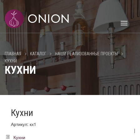
Toggle
navigati
>
>
>
ГЛАВНАЯ
КАТАЛОГ
НАШИ РЕАЛИЗОВАННЫЕ ПРОЕКТЫ
КУХНИ
КУХНИ
Кухни
Артикул: кх1
|
Кухни