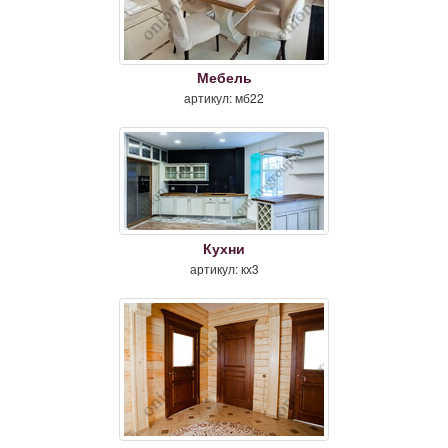
Мебель
артикул: мб22
Кухни
артикул: кх3