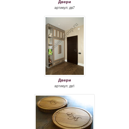
Двери
артикул: дв7
Двери
артикул: дв1