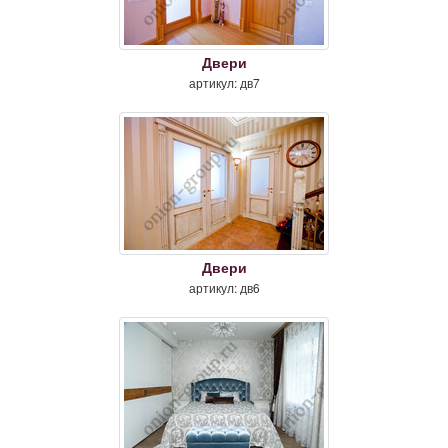
Двери
артикул: дв7
Двери
артикул: дв6