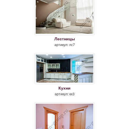
Лестницы
артикул: лс7
Кухни
артикул: кх3