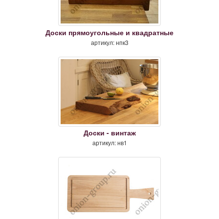
Доски прямоугольные и квадратные
артикул: нпк3
Доски - винтаж
артикул: нв1