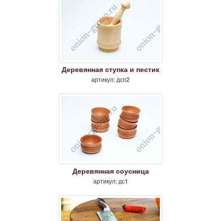
Деревянная ступка и пестик
артикул: дсп2
Деревянная соусница
артикул: дс1