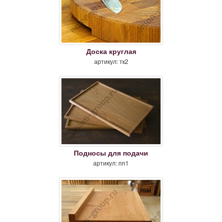
Доска круглая
артикул: тк2
Подносы для подачи
артикул: пп1