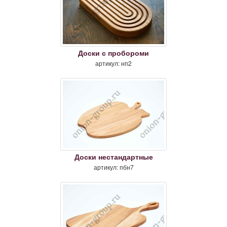
Доски с пробороми
артикул: нп2
Доски нестандартные
артикул: пбн7