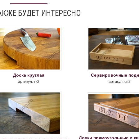
АКЖЕ БУДЕТ ИНТЕРЕСНО
Доска круглая
Сервировочные под
артикул: тк2
артикул: сп2
Доски прямоугольные и к