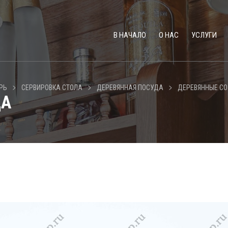
В НАЧАЛО
О НАС
УСЛУГИ
>
>
>
РЬ
СЕРВИРОВКА СТОЛА
ДЕРЕВЯННАЯ ПОСУДА
ДЕРЕВЯННЫЕ С
ЦА