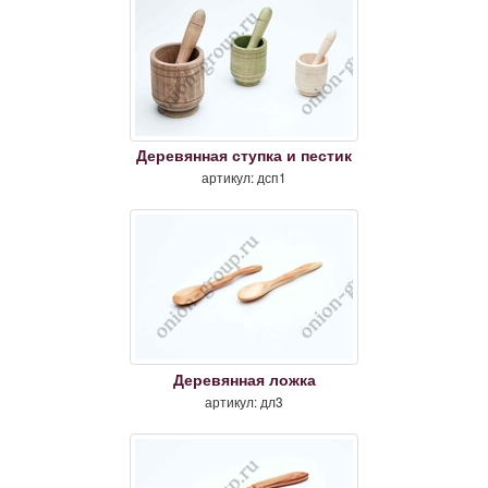
Деревянная ступка и пестик
артикул: дсп1
Деревянная ложка
артикул: дл3