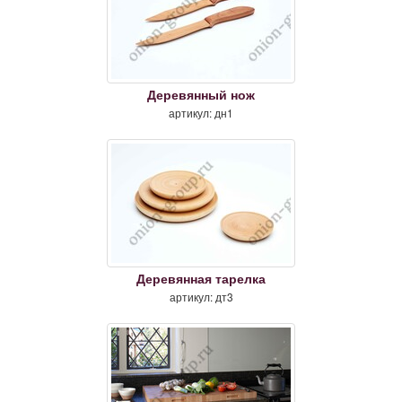
Деревянный нож
артикул: дн1
Деревянная тарелка
артикул: дт3