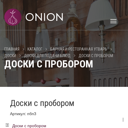
Toggle
navigati
>
>
>
ГЛАВНАЯ
КАТАЛОГ
БАРНАЯ И РЕСТОРАННАЯ УТВАРЬ
>
>
ДОСКИ
ДОСКИ ДЛЯ ПОДАЧИ БЛЮД
ДОСКИ С ПРОБОРОМ
ДОСКИ С ПРОБОРОМ
Доски с пробором
Артикул: пбп3
|
Доски с пробором