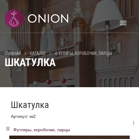
Toggle
navigati
>
>
ГЛАВНАЯ
КАТАЛОГ
ФУТЛЯРЫ, КОРОБОЧКИ, ЛАРЦЫ
ШКАТУЛКА
Шкатулка
Артикул: кк2
|
Футляры, коробочки, ларцы