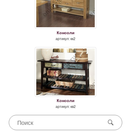
Консоли
артикул: кк2
Консоли
артикул: кв2