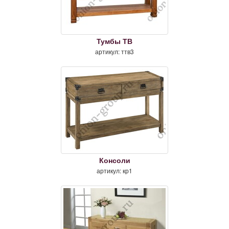
Тумбы ТВ
артикул: ттв3
Консоли
артикул: кр1