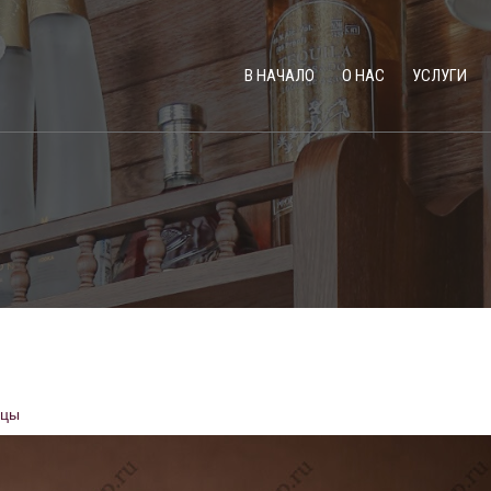
В НАЧАЛО
О НАС
УСЛУГИ
рцы