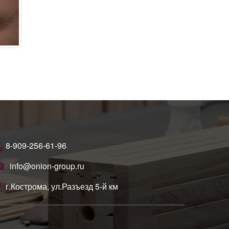
8-909-256-61-96
info@onion-group.ru
г.Кострома, ул.Разъезд 5-й км