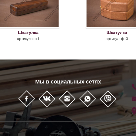
Шкатулка
Шкатулка
артикул: фт1
артикул: фт3
Мы в социальных сетях