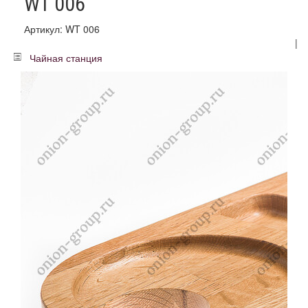
WT 006
Артикул: WT 006
|
Чайная станция