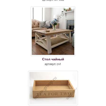
Стол чайный
артикул: сч1