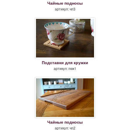
Чайные подносы
артикул: чп3
Подставки для кружки
артикул: пкж1
Чайные подносы
артикул: чп2