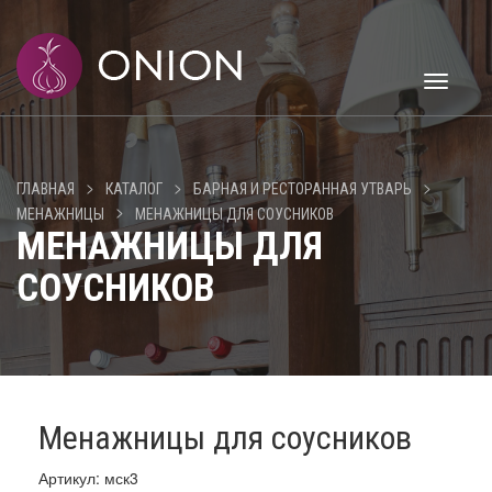
Toggle
navigati
>
>
>
ГЛАВНАЯ
КАТАЛОГ
БАРНАЯ И РЕСТОРАННАЯ УТВАРЬ
>
МЕНАЖНИЦЫ
МЕНАЖНИЦЫ ДЛЯ СОУСНИКОВ
МЕНАЖНИЦЫ ДЛЯ
СОУСНИКОВ
Менажницы для соусников
Артикул: мск3