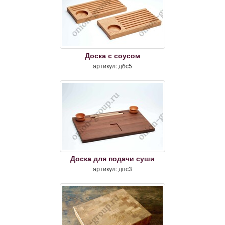
Доска с соусом
артикул: дбс5
Доска для подачи суши
артикул: дпс3