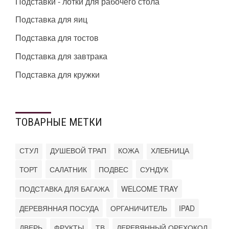
Подставки - лотки для рабочего стола
Подставка для яиц
Подставка для тостов
Подставка для завтрака
Подставка для кружки
ТОВАРНЫЕ МЕТКИ
СТУЛ
ДУШЕВОЙ ТРАП
КОЖА
ХЛЕБНИЦА
ТОРТ
САЛАТНИК
ПОДВЕС
СУНДУК
ПОДСТАВКА ДЛЯ БАГАЖА
WELCOME TRAY
ДЕРЕВЯННАЯ ПОСУДА
ОРГАНИЧИТЕЛЬ
IPAD
ДВЕРЬ
ФРУКТЫ
ТВ
ДЕРЕВЯННЫЙ ОРЕХОКОЛ