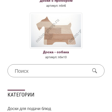
Доски с пробором
артикул: пбп6
Доска - собака
артикул: пбн10
КАТЕГОРИИ
Доски для подачи блюд