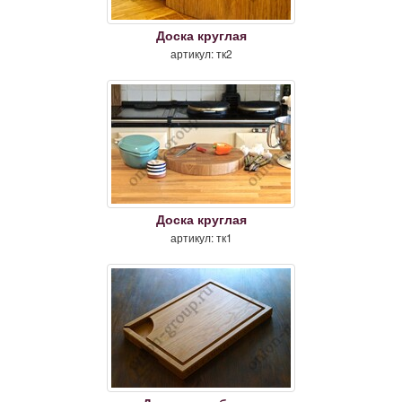
Доска круглая
артикул: тк2
Доска круглая
артикул: тк1